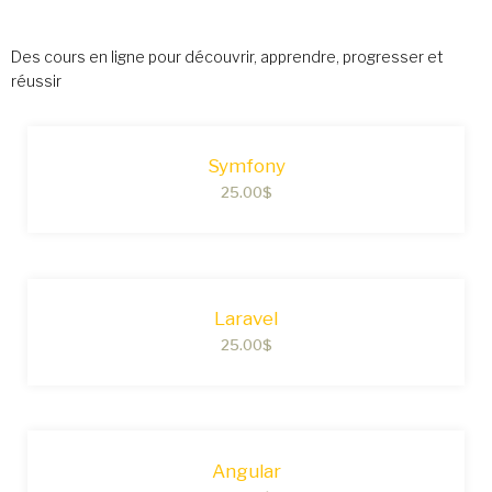
Des cours en ligne pour découvrir, apprendre, progresser et
réussir
Symfony
25.00
$
Laravel
25.00
$
Angular